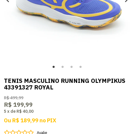
TENIS MASCULINO RUNNING OLYMPIKUS
43391327 ROYAL
R$ 499,99
R$ 199,99
5
x
de
R$ 40,00
Ou
R$ 189,99
no
PIX
Avalie