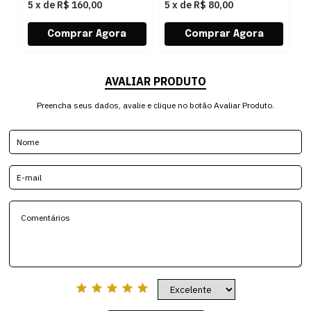
5
x
de
R$ 160,00
5
x
de
R$ 80,00
5
AVALIAR PRODUTO
Preencha seus dados, avalie e clique no botão Avaliar Produto.