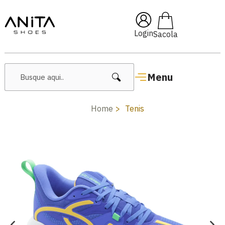
🔥 Lançamentos Femininos
Login
Menu
Home
Tenis