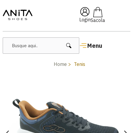
🔥 Lançamentos Femininos
Login
Menu
Home
Tenis