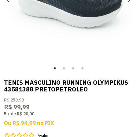
TENIS MASCULINO RUNNING OLYMPIKUS
43581388 PRETOPETROLEO
R$ 259,99
R$ 99,99
5
x
de
R$ 20,00
Ou
R$ 94,99
no
PIX
Avalie