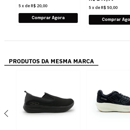
5
x
de
R$ 20,00
5
x
de
R$ 50,00
PRODUTOS DA MESMA MARCA