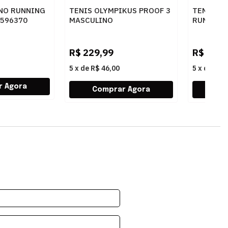
INO RUNNING
TENIS OLYMPIKUS PROOF 3
TENIS M
3596370
MASCULINO
RUNNING
PRETO/CHUMBO - 252813
CORRE M
PTOPT
R$
229,99
R$
549,
5
x
de
R$ 46,00
5
x
de
R$ 