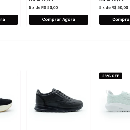
5
x
de
R$ 50,00
5
x
de
R$ 50,00
23% OFF