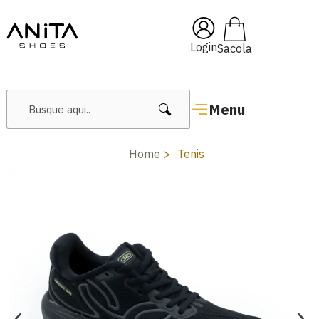
🔥 Lançamentos Femininos
Login
Menu
Home
Tenis