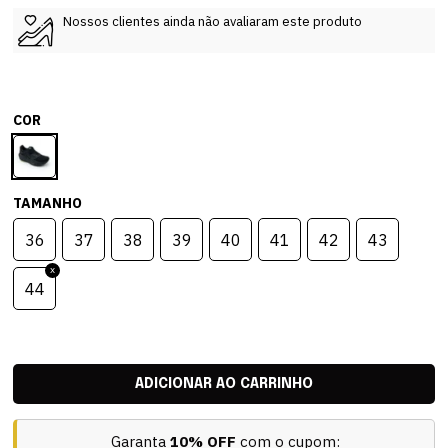
Nossos clientes ainda não avaliaram este produto
COR
TAMANHO
36
37
38
39
40
41
42
43
44
Garanta
10% OFF
com o cupom: