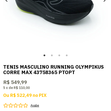
TENIS MASCULINO RUNNING OLYMPIKUS
CORRE MAX 43758365 PTOPT
R$ 549,99
5
x
de
R$ 110,00
Ou
R$ 522,49
no
PIX
Avalie