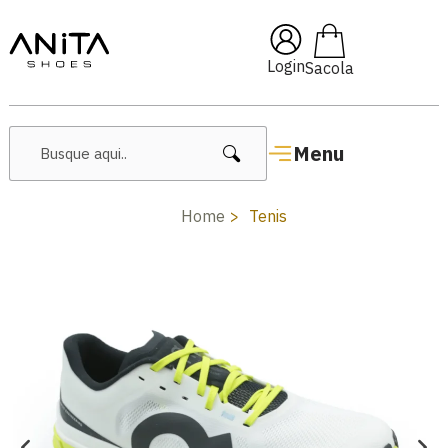
🔥 Lançamentos Femininos
Login
Menu
Home
Tenis