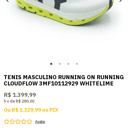
TENIS MASCULINO RUNNING ON RUNNING
CLOUDFLOW 3MF10112929 WHITELIME
R$ 1.399,99
5
x
de
R$ 280,00
Ou
R$ 1.329,99
no
PIX
Avalie