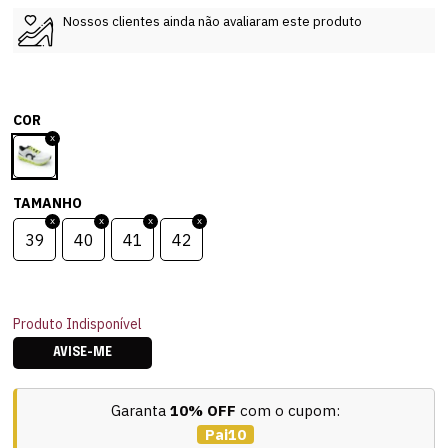
Nossos clientes ainda não avaliaram este produto
COR
TAMANHO
39
40
41
42
Produto Indisponível
AVISE-ME
Garanta
10% OFF
com o cupom:
Pai10