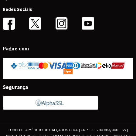
Redes Sociais
Pague com
Segurança
TOBELLI COMÉRCIO DE CALÇADOS LTDA | CNPJ: 33.780.883/0001-59 |
INSCR. EST. 28.262.737-5 | AV MATO GROSSO, 2953 BAIRRO: SANTA FÉ |