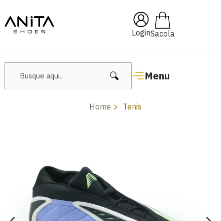
🔥 Lançamentos Femininos
Login
Menu
Home
Tenis