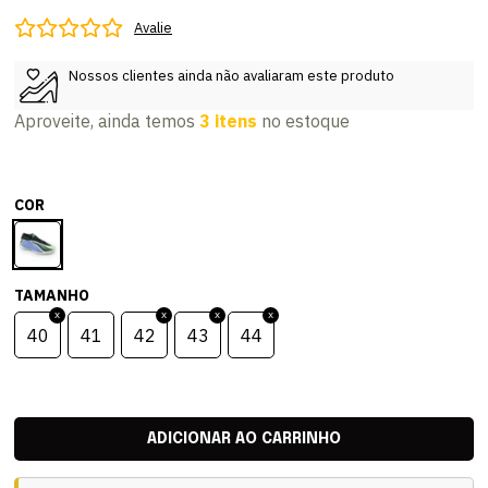
Avalie
Nossos clientes ainda não avaliaram este produto
Aproveite, ainda temos
3 itens
no estoque
COR
TAMANHO
40
41
42
43
44