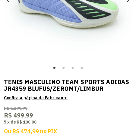
TENIS MASCULINO TEAM SPORTS ADIDAS
JR4359 BLUFUS/ZEROMT/LIMBUR
R$ 1.399,99
R$ 499,99
5
x
de
R$ 100,00
Ou
R$ 474,99
no
PIX