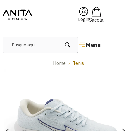
🔥 Lançamentos Femininos
Login
Menu
Home
Tenis