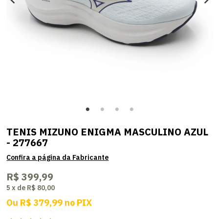
TENIS MIZUNO ENIGMA MASCULINO AZUL
- 277667
R$ 399,99
5
x
de
R$ 80,00
Ou
R$ 379,99
no
PIX