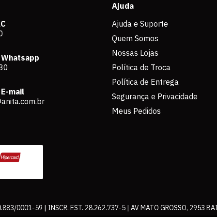
Ajuda
AC
Ajuda e Suporte
0
Quem Somos
Nossas Lojas
 Whatsapp
80
Política de Troca
Política de Entrega
E-mail
Segurança e Privacidade
anita.com.br
Meus Pedidos
883/0001-59 | INSCR. EST. 28.262.737-5 | AV MATO GROSSO, 2953 BA