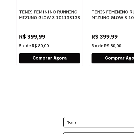
TENIS FEMININO RUNNING
TENIS FEMININO R
MIZUNO GLOW 3 101133133
MIZUNO GLOW 3 10
ARTPES
PTBRZ
R$
399,99
R$
399,99
5
x
de
R$ 80,00
5
x
de
R$ 80,00