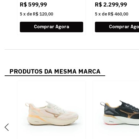
R$
599,99
R$
2.299,99
5
x
de
R$ 120,00
5
x
de
R$ 460,00
PRODUTOS DA MESMA MARCA