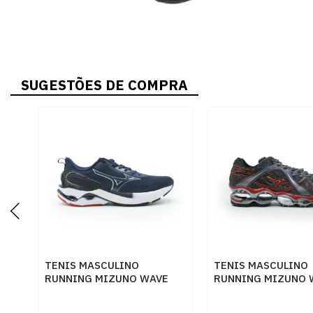
SUGESTÕES DE COMPRA
TENIS MASCULINO
TENIS MASCULINO
RUNNING MIZUNO WAVE
RUNNING MIZUNO 
DYNAS 101139139 MARINO
PROPH 102426003