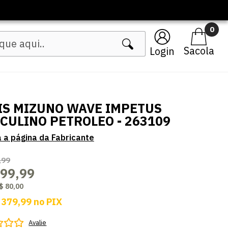
Lançamentos Femininos
0
Login
IS MIZUNO WAVE IMPETUS
CULINO PETROLEO - 263109
,99
399,99
$ 80,00
 379,99
no
PIX
Avalie