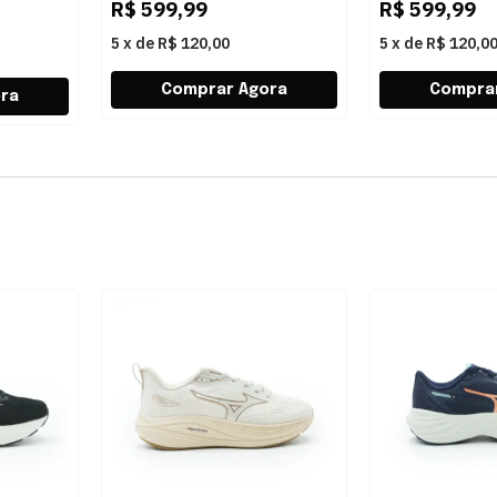
R$
599,99
R$
599,99
5
x
de
R$ 120,00
5
x
de
R$ 120,0