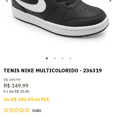
TENIS NIKE MULTICOLORIDO - 236319
R$ 249,99
R$ 149,99
5
x
de
R$ 30,00
Ou
R$ 142,49
no
PIX
Avalie