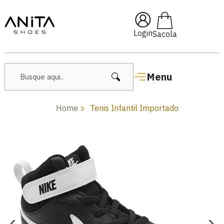
🔥 Lançamentos Femininos
Login
Menu
Home
Tenis Infantil Importado