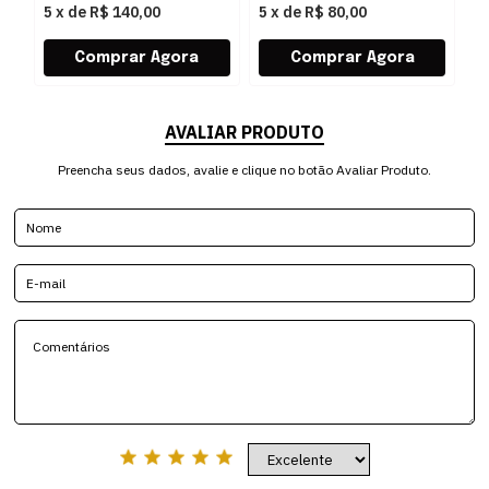
5
x
de
R$ 140,00
5
x
de
R$ 80,00
5
AVALIAR PRODUTO
Preencha seus dados, avalie e clique no botão Avaliar Produto.