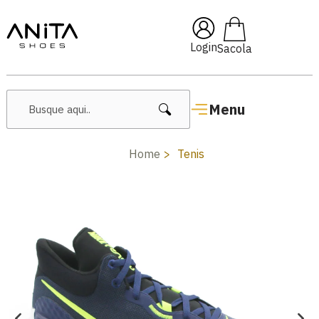
🔥 Lançamentos Femininos
Login
Menu
Home
Tenis