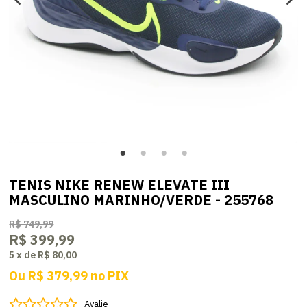
TENIS NIKE RENEW ELEVATE III
MASCULINO MARINHO/VERDE - 255768
R$ 749,99
R$ 399,99
5
x
de
R$ 80,00
Ou
R$ 379,99
no
PIX
Avalie