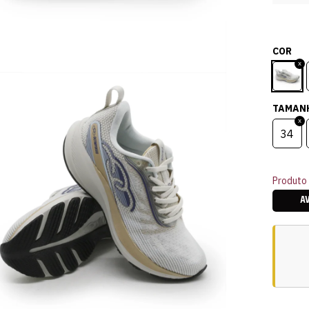
COR
TAMAN
34
Produto 
A