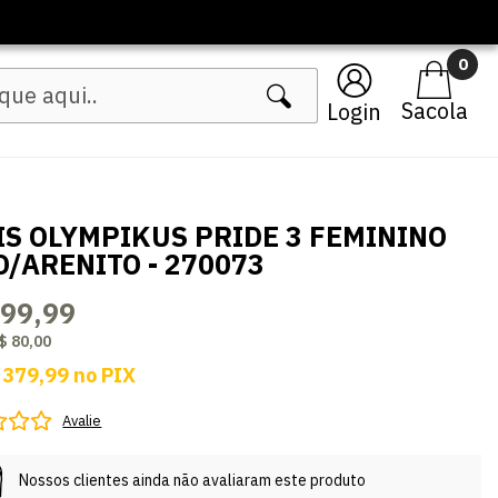
🔥 Lançamentos Femininos
0
Login
IS OLYMPIKUS PRIDE 3 FEMININO
O/ARENITO - 270073
399,99
$ 80,00
 379,99
no
PIX
Avalie
Nossos clientes ainda não avaliaram este produto