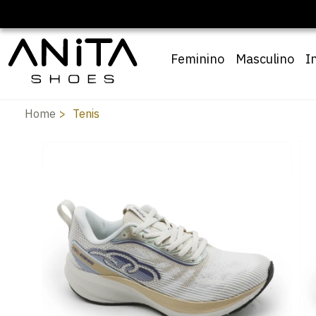
10
Feminino
Masculino
I
Home
Tenis