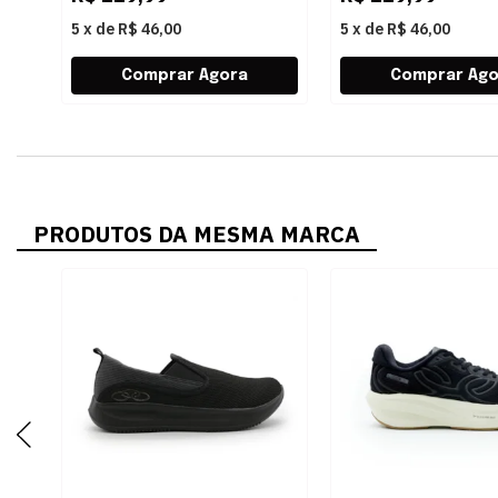
5
x
de
R$ 46,00
5
x
de
R$ 46,00
PRODUTOS DA MESMA MARCA