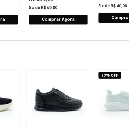
5
x
de
R$ 40,00
5
x
de
R$ 60,00
23% OFF