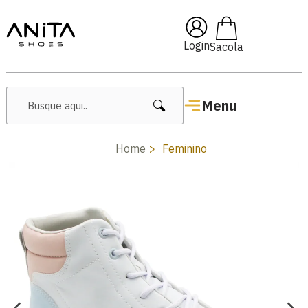
🔥 Lançamentos Femininos
Login
Menu
Home
Feminino