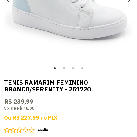
TENIS RAMARIM FEMININO
BRANCO/SERENITY - 251720
R$ 239,99
5
x
de
R$ 48,00
Ou
R$ 227,99
no
PIX
Avalie