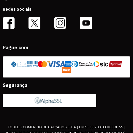
Redes Sociais
Pague com
Segurança
TOBELLI COMÉRCIO DE CALÇADOS LTDA | CNPJ: 33.780.883/0001-59 |
INSCR. EST. 28.262.737-5 | AV MATO GROSSO, 2953 BAIRRO: SANTA FÉ |