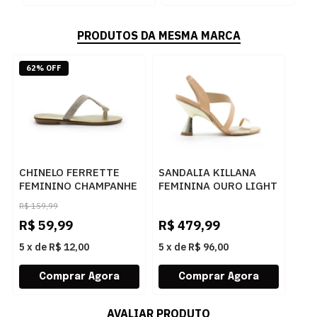
PRODUTOS DA MESMA MARCA
62% OFF
CHINELO FERRETTE
SANDALIA KILLANA
FEMININO CHAMPANHE
FEMININA OURO LIGHT
- 283725
- 284044
R$
159,99
R$
59,99
R$
479,99
5
x
de
R$ 12,00
5
x
de
R$ 96,00
AVALIAR PRODUTO