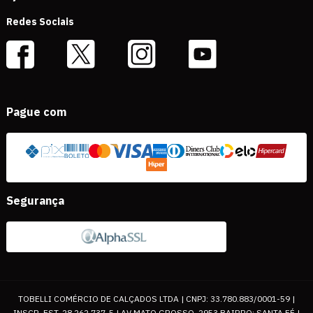
Redes Sociais
Pague com
Segurança
TOBELLI COMÉRCIO DE CALÇADOS LTDA | CNPJ: 33.780.883/0001-59 |
INSCR. EST. 28.262.737-5 | AV MATO GROSSO, 2953 BAIRRO: SANTA FÉ |