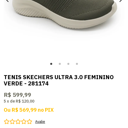
TENIS SKECHERS ULTRA 3.0 FEMININO
VERDE - 281174
R$ 599,99
5
x
de
R$ 120,00
Ou
R$ 569,99
no
PIX
Avalie