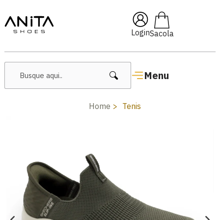
🔥 Lançamentos Femininos
Login
Menu
Home
Tenis