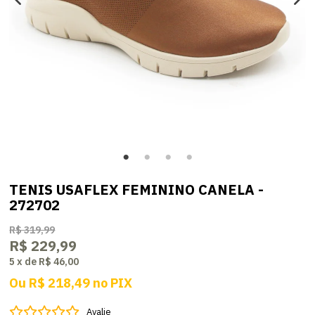
TENIS USAFLEX FEMININO CANELA -
272702
R$ 319,99
R$ 229,99
5
x
de
R$ 46,00
Ou
R$ 218,49
no
PIX
Avalie