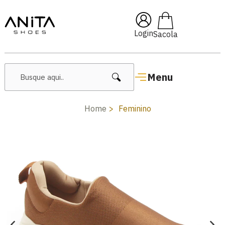
🔥 Lançamentos Femininos
Login
Menu
Home
Feminino