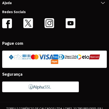
Ajuda
Redes Sociais
Pague com
Segurança
TOBELLI COMÉRCIO DE CALÇADOS LTDA | CNPJ: 33.780.883/0001-59 |