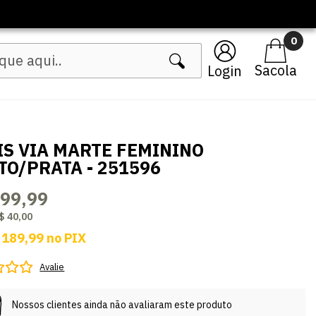
🔥 Lançamentos Femininos
0
Login
IS VIA MARTE FEMININO
TO/PRATA - 251596
199,99
$ 40,00
 189,99
no
PIX
Avalie
Nossos clientes ainda não avaliaram este produto