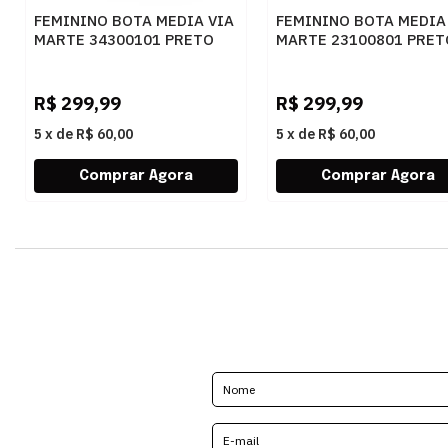
FEMININO BOTA MEDIA VIA
FEMININO BOTA MEDIA
MARTE 34300101 PRETO
MARTE 23100801 PRET
R$
299,99
R$
299,99
5
x
de
R$ 60,00
5
x
de
R$ 60,00