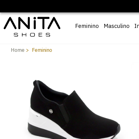
Feminino
Masculino
I
Home
Feminino