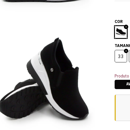
COR
TAMAN
33
Produto 
A