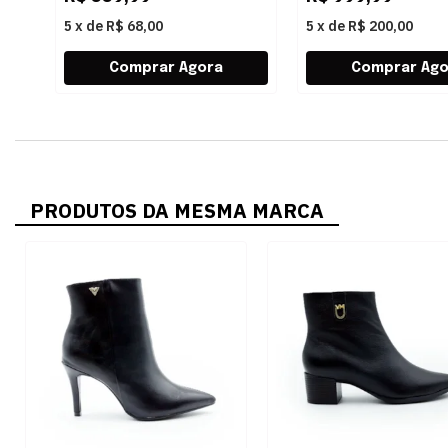
5
x
de
R$ 68,00
5
x
de
R$ 200,00
PRODUTOS DA MESMA MARCA