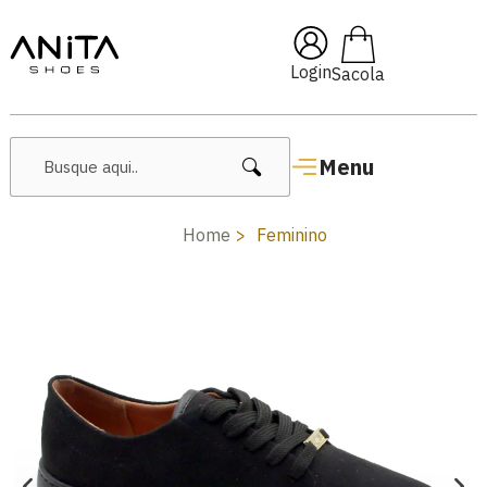
🔥 Lançamentos Femininos
Login
Menu
Home
Feminino