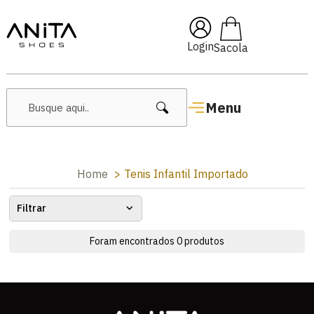
🔥 Lançamentos Femininos
Login
Menu
Home
Tenis Infantil Importado
Filtrar
Foram encontrados
0
produtos