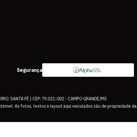
Segurança
IRRO: SANTA FÉ | CEP: 79.021-002 - CAMPO GRANDE/MS
ernet. As fotos, textos e layout aqui veiculados são de propriedade da