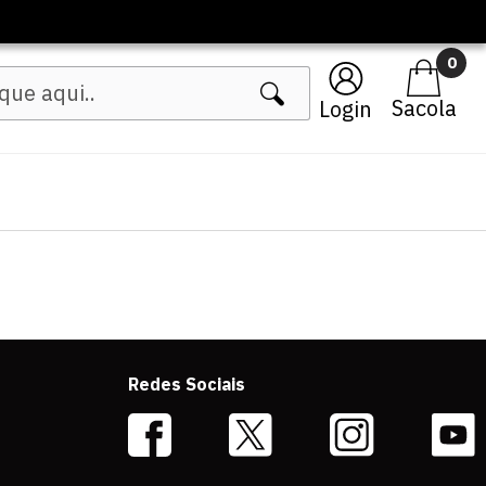
0
Login
Redes Sociais