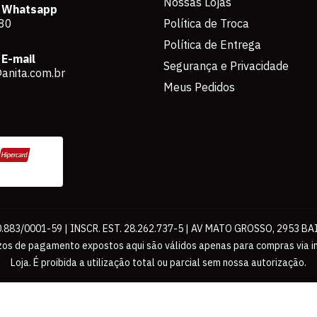
Nossas Lojas
 Whatsapp
80
Política de Troca
Política de Entrega
E-mail
Segurança e Privacidade
anita.com.br
Meus Pedidos
883/0001-59 | INSCR. EST. 28.262.737-5 | AV MATO GROSSO, 2953 BA
os de pagamento expostos aqui são válidos apenas para compras via int
Loja. É proibida a utilização total ou parcial sem nossa autorização.