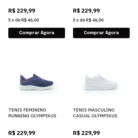
MESCLAVANGUARDA
R$
229,99
R$
229,99
5
x
de
R$ 46,00
5
x
de
R$ 46,00
TENIS FEMININO
TENIS MASCULINO
RUNNING OLYMPIKUS
CASUAL OLYMPIKUS
43609415 MESCLASTONE
OBTN068 BRANCO
R$
229,99
R$
229,99