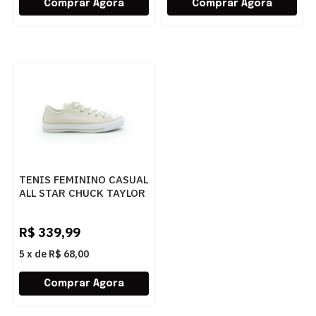
TENIS FEMININO CASUAL
ALL STAR CHUCK TAYLOR
CT04500006
0006NUDECAQUI
R$
339,99
5
x
de
R$ 68,00