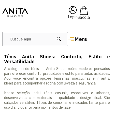
🔖 10% OFF com cupom
Pai10
Login
Menu
Tênis Anita Shoes: Conforto, Estilo e
Versatilidade
A categoria de tênis da Anita Shoes reúne modelos pensados
para oferecer conforto, praticidade e estilo para todas as idades.
Aqui você encontra opções femininas, masculinas e infantis,
ideais para acompanhar a rotina com leveza e segurança.
Nossa seleção inclui tênis casuais, esportivos e urbanos,
desenvolvidos com materiais de qualidade e design atual. São
calçados versáteis, fáceis de combinar e indicados tanto para o
uso diário quanto para momentos de lazer.