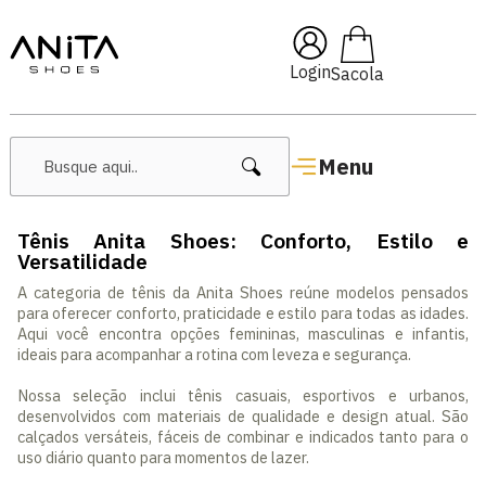
com cupom
Pai10
🔥 Lançame
Login
Menu
Tênis Anita Shoes: Conforto, Estilo e
Versatilidade
A categoria de tênis da Anita Shoes reúne modelos pensados
para oferecer conforto, praticidade e estilo para todas as idades.
Aqui você encontra opções femininas, masculinas e infantis,
ideais para acompanhar a rotina com leveza e segurança.
Nossa seleção inclui tênis casuais, esportivos e urbanos,
desenvolvidos com materiais de qualidade e design atual. São
calçados versáteis, fáceis de combinar e indicados tanto para o
uso diário quanto para momentos de lazer.