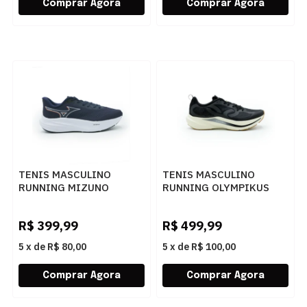
TENIS MASCULINO
TENIS MASCULINO
RUNNING MIZUNO
RUNNING OLYMPIKUS
LIVELY 101177177
CORRE VENT 43447473
MARINO
PTOCH
R$
399,99
R$
499,99
5
x
de
R$ 80,00
5
x
de
R$ 100,00