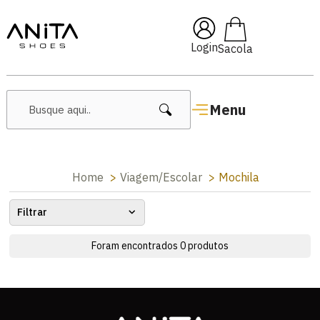
🔥 Lançamentos Femininos
Login
Menu
Home
Viagem/Escolar
Mochila
Filtrar
Foram encontrados
0
produtos