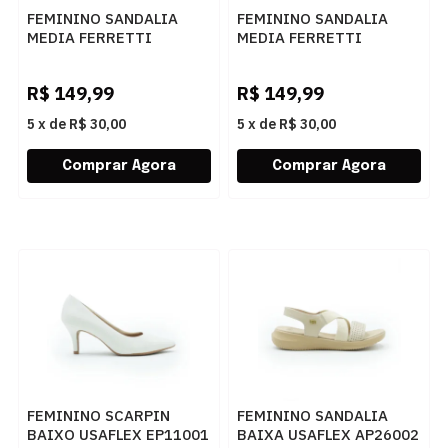
FEMININO SANDALIA
FEMININO SANDALIA
MEDIA FERRETTI
MEDIA FERRETTI
6902P19132 TOSCANA
6902P61100 IRON OURO
MANTEIGA
R$
149,99
R$
149,99
5
x
de
R$ 30,00
5
x
de
R$ 30,00
FEMININO SCARPIN
FEMININO SANDALIA
BAIXO USAFLEX EP11001
BAIXA USAFLEX AP26002