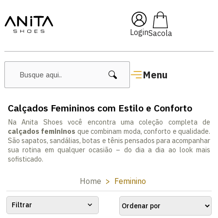
🔖 10% OFF com cupom
Pai10
Login
Menu
Calçados Femininos com Estilo e Conforto
Na Anita Shoes você encontra uma coleção completa de
calçados femininos
que combinam moda, conforto e qualidade.
São sapatos, sandálias, botas e tênis pensados para acompanhar
sua rotina em qualquer ocasião – do dia a dia ao look mais
sofisticado.
Home
Feminino
Filtrar