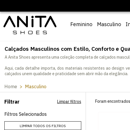
Feminino
Masculino
I
Calçados Masculinos com Estilo, Conforto e Qu
A Anita Shoes apresenta uma coleção completa de calçados masculin
Aqui, cada detalhe importa, dos materiais resistentes ao design 
calçados unem qualidade e praticidade sem abrir mão da elegância.
Home
Masculino
Filtrar
Foram encontrado
Limpar filtros
Filtros Selecionados
LIMPAR TODOS OS FILTROS