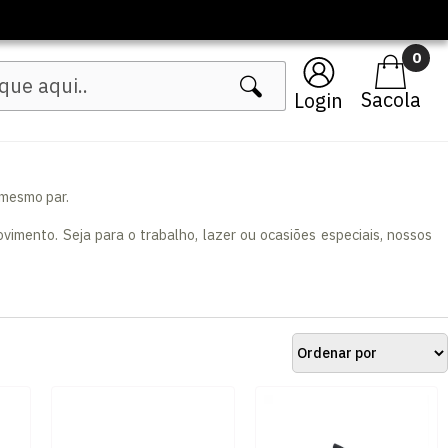
🔥 Lançamentos Femininos
0
Login
 mesmo par.
imento. Seja para o trabalho, lazer ou ocasiões especiais, nossos