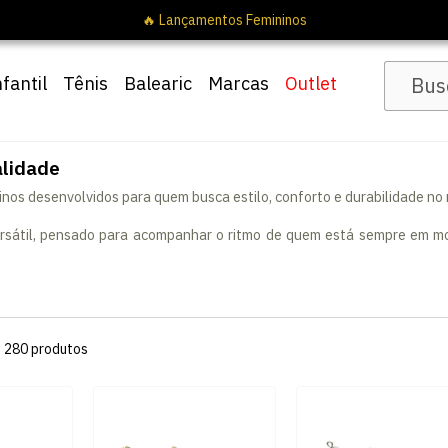
nfantil
Tênis
Balearic
Marcas
Outlet
alidade
os desenvolvidos para quem busca estilo, conforto e durabilidade no
versátil, pensado para acompanhar o ritmo de quem está sempre em mov
s
280
produtos