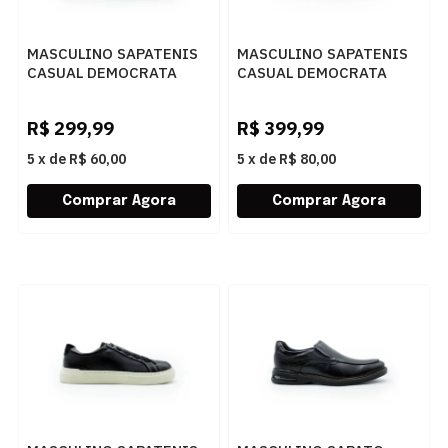
MASCULINO SAPATENIS
MASCULINO SAPATENIS
CASUAL DEMOCRATA
CASUAL DEMOCRATA
STEP 640301 004 RATO
DRAKE PULS 600101
NAVY
R$
299,99
R$
399,99
5
x
de
R$ 60,00
5
x
de
R$ 80,00