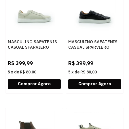
MASCULINO SAPATENIS
MASCULINO SAPATENIS
CASUAL SPARVIERO
CASUAL SPARVIERO
EASY 12037 FLOATER
EASY 12037 FLOATER
GELO
CAFE
R$
399,99
R$
399,99
5
x
de
R$ 80,00
5
x
de
R$ 80,00