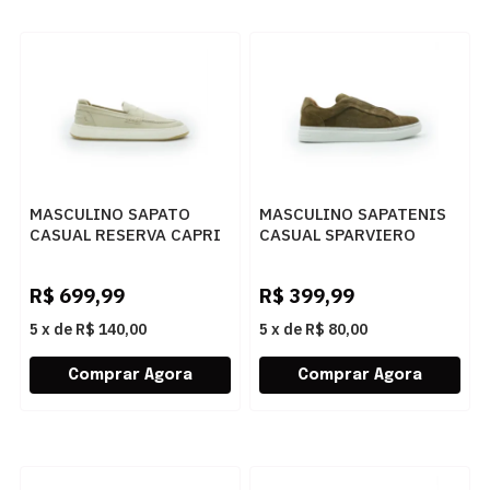
MASCULINO SAPATO
MASCULINO SAPATENIS
CASUAL RESERVA CAPRI
CASUAL SPARVIERO
R753160076 0001
EASY 12037 CAMURCA
CREME
CASTOR
R$
699,99
R$
399,99
5
x
de
R$ 140,00
5
x
de
R$ 80,00