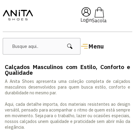
om cupom
Pai10
🔥 Lançament
Login
Menu
Calçados Masculinos com Estilo, Conforto e
Qualidade
A Anita Shoes apresenta uma coleção completa de calçados
masculinos desenvolvidos para quem busca estilo, conforto e
durabilidade no mesmo par.
Aqui, cada detalhe importa, dos materiais resistentes ao design
versátil, pensado para acompanhar o ritmo de quem está sempre
em movimento. Seja para o trabalho, lazer ou ocasiões especiais,
nossos calçados unem qualidade e praticidade sem abrir mão da
elegância.