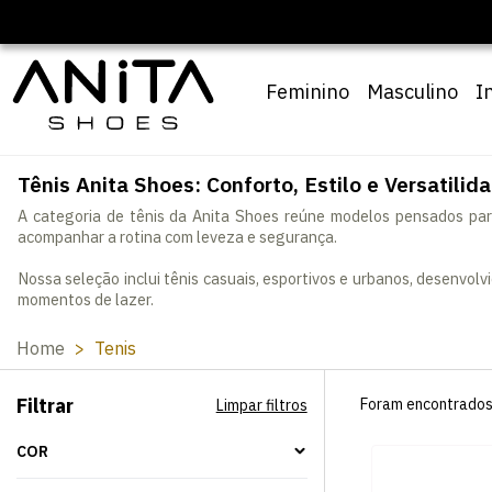
Feminino
Masculino
I
Tênis Anita Shoes: Conforto, Estilo e Versatilid
A categoria de tênis da Anita Shoes reúne modelos pensados para 
acompanhar a rotina com leveza e segurança.
Nossa seleção inclui tênis casuais, esportivos e urbanos, desenvolv
momentos de lazer.
Home
Tenis
Filtrar
Foram encontrado
Limpar filtros
COR