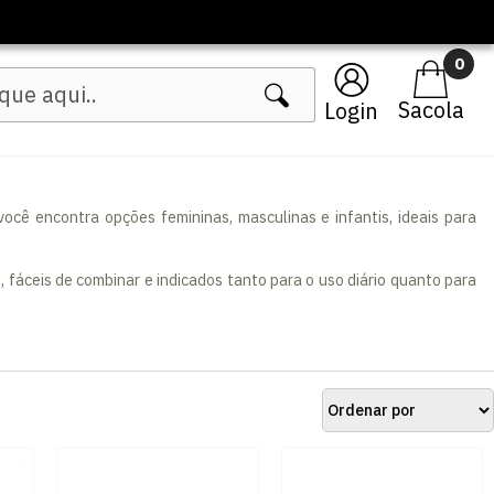
🔥 Lançamentos Femininos
0
Login
ocê encontra opções femininas, masculinas e infantis, ideais para
, fáceis de combinar e indicados tanto para o uso diário quanto para