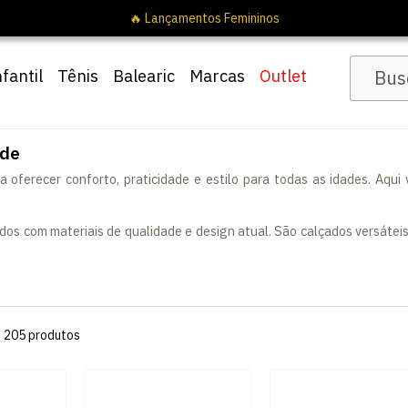
nfantil
Tênis
Balearic
Marcas
Outlet
ade
oferecer conforto, praticidade e estilo para todas as idades. Aqui v
idos com materiais de qualidade e design atual. São calçados versáteis
s
205
produtos