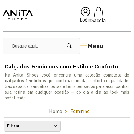
🔥 Lançamentos Femininos
Login
Menu
Calçados Femininos com Estilo e Conforto
Na Anita Shoes você encontra uma coleção completa de
calçados femininos
que combinam moda, conforto e qualidade.
São sapatos, sandálias, botas e tênis pensados para acompanhar
sua rotina em qualquer ocasião – do dia a dia ao look mais
sofisticado.
Home
Feminino
Filtrar