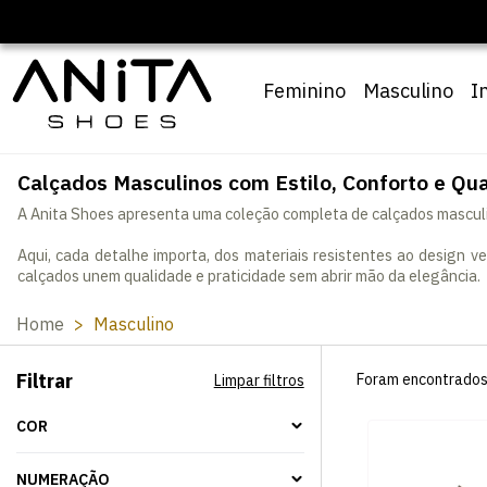
Feminino
Masculino
I
Calçados Masculinos com Estilo, Conforto e Qu
A Anita Shoes apresenta uma coleção completa de calçados masculin
Aqui, cada detalhe importa, dos materiais resistentes ao design 
calçados unem qualidade e praticidade sem abrir mão da elegância.
Home
Masculino
Filtrar
Foram encontrado
Limpar filtros
COR
NUMERAÇÃO