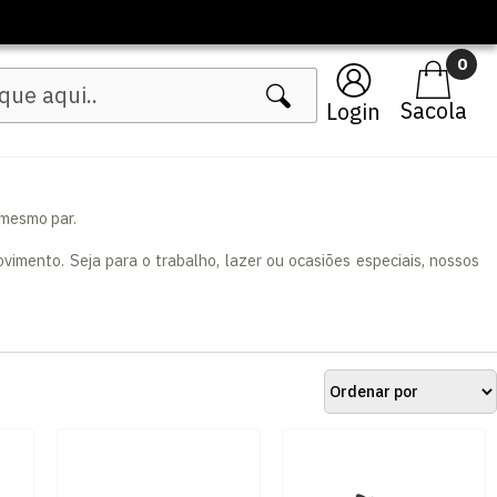
0
Login
 mesmo par.
imento. Seja para o trabalho, lazer ou ocasiões especiais, nossos